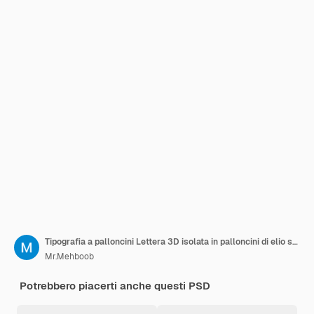
Tipografia a palloncini Lettera 3D isolata in palloncini di elio su sfondo PNG
Mr.Mehboob
Potrebbero piacerti anche questi PSD