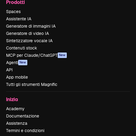
Prodotti
Spaces
Assistente IA
Generatore di immagini IA
Generatore di video IA
Sintetizzatore vocale IA
Contenuti stock
MCP per Claude/ChatGPT
New
Agenti
New
API
App mobile
Tutti gli strumenti Magnific
Inizia
Academy
Documentazione
Assistenza
Termini e condizioni