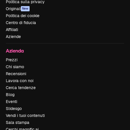
Politica sulla privacy
Originali
New
Politica dei cookie
Centro di fiducia
Affiliati
Aziende
Azienda
Prezzi
Chi siamo
Recensioni
Lavora con noi
Cerca tendenze
Blog
Eventi
Slidesgo
Vendi i tuoi contenuti
Sala stampa
Cerchi magnific.ai