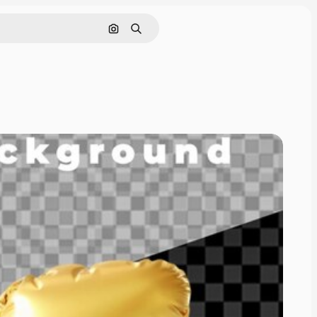
Cerca per immagine
Ricerca