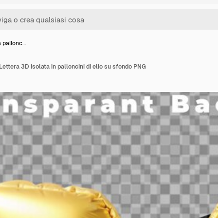
a pallonc…
 Lettera 3D isolata in palloncini di elio su sfondo PNG