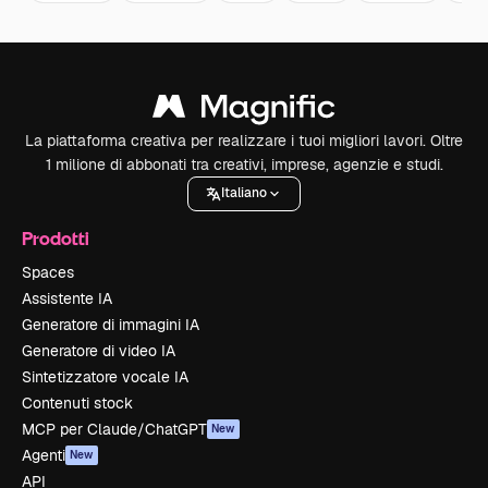
La piattaforma creativa per realizzare i tuoi migliori lavori. Oltre
1 milione di abbonati tra creativi, imprese, agenzie e studi.
Italiano
Prodotti
Spaces
Assistente IA
Generatore di immagini IA
Generatore di video IA
Sintetizzatore vocale IA
Contenuti stock
MCP per Claude/ChatGPT
New
Agenti
New
API