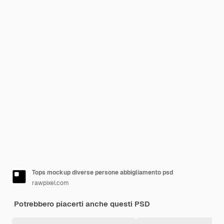
Tops mockup diverse persone abbigliamento psd
rawpixel.com
Potrebbero piacerti anche questi PSD