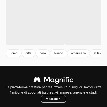
uomo
città
nero
bianco
americano
stile di vi
La piattaforma creativa per realizzare i tuoi migliori lavori. Oltre
1 milione di abbonati tra creativi, imprese, agenzie e studi.
Italiano