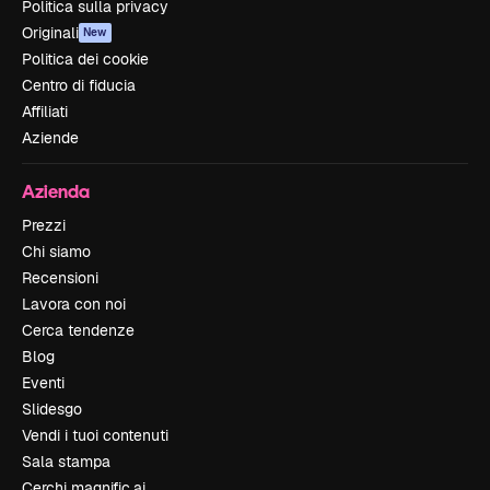
Politica sulla privacy
Originali
New
Politica dei cookie
Centro di fiducia
Affiliati
Aziende
Azienda
Prezzi
Chi siamo
Recensioni
Lavora con noi
Cerca tendenze
Blog
Eventi
Slidesgo
Vendi i tuoi contenuti
Sala stampa
Cerchi magnific.ai