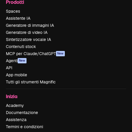
Prodotti
Spaces
Assistente IA
Generatore di immagini IA
Generatore di video IA
Sintetizzatore vocale IA
Contenuti stock
MCP per Claude/ChatGPT
New
Agenti
New
API
App mobile
Tutti gli strumenti Magnific
Inizia
Academy
Documentazione
Assistenza
Termini e condizioni