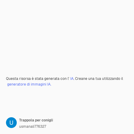
Questa risorsa è stata generata con l'
IA
. Creane una tua utilizzando il
generatore di immagini IA.
Trappola per conigli
usmanali776327