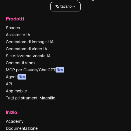
Italiano
Prodotti
Spaces
Assistente IA
Generatore di immagini IA
Generatore di video IA
Sintetizzatore vocale IA
Contenuti stock
MCP per Claude/ChatGPT
New
Agenti
New
API
App mobile
Tutti gli strumenti Magnific
Inizia
Academy
Documentazione