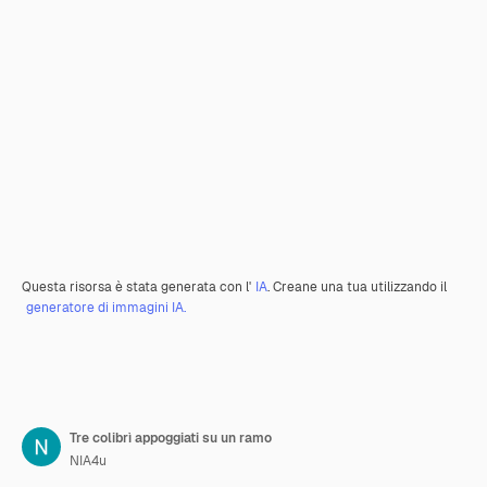
Questa risorsa è stata generata con l'
IA
. Creane una tua utilizzando il
generatore di immagini IA.
Tre colibrì appoggiati su un ramo
NIA4u