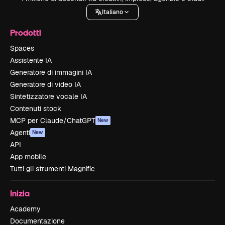
Italiano
Prodotti
Spaces
Assistente IA
Generatore di immagini IA
Generatore di video IA
Sintetizzatore vocale IA
Contenuti stock
MCP per Claude/ChatGPT
New
Agenti
New
API
App mobile
Tutti gli strumenti Magnific
Inizia
Academy
Documentazione