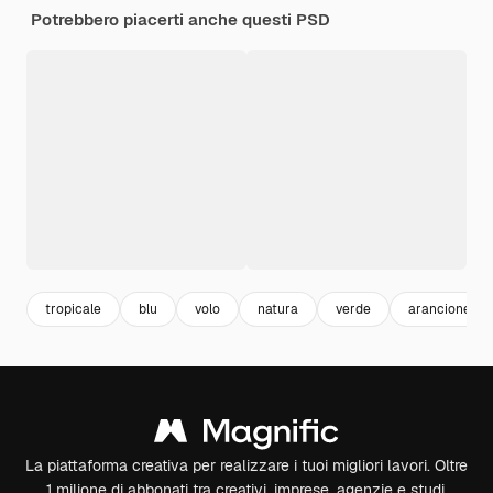
Potrebbero piacerti anche questi PSD
tropicale
blu
volo
natura
verde
arancione
La piattaforma creativa per realizzare i tuoi migliori lavori. Oltre
1 milione di abbonati tra creativi, imprese, agenzie e studi.