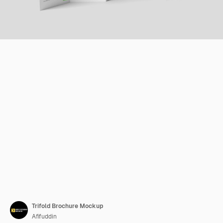
Trifold Brochure Mockup
Afifuddin