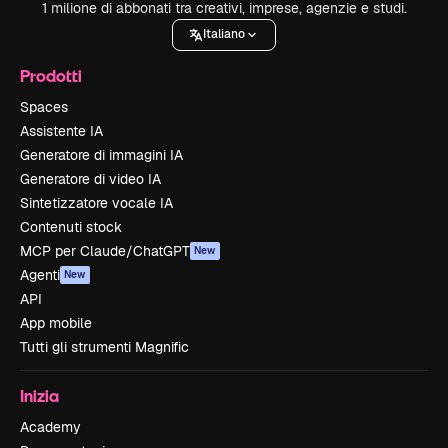
1 milione di abbonati tra creativi, imprese, agenzie e studi.
Italiano
Prodotti
Spaces
Assistente IA
Generatore di immagini IA
Generatore di video IA
Sintetizzatore vocale IA
Contenuti stock
MCP per Claude/ChatGPT
New
Agenti
New
API
App mobile
Tutti gli strumenti Magnific
Inizia
Academy