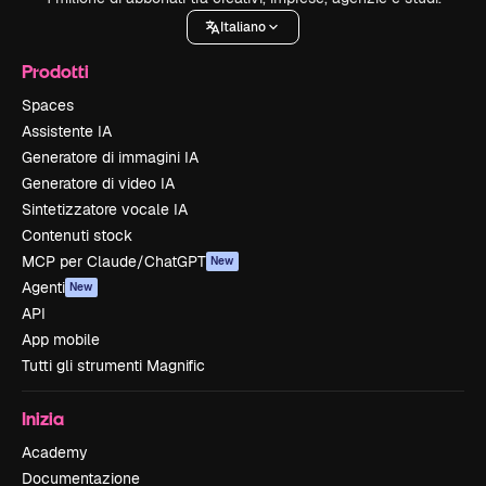
Italiano
Prodotti
Spaces
Assistente IA
Generatore di immagini IA
Generatore di video IA
Sintetizzatore vocale IA
Contenuti stock
MCP per Claude/ChatGPT
New
Agenti
New
API
App mobile
Tutti gli strumenti Magnific
Inizia
Academy
Documentazione