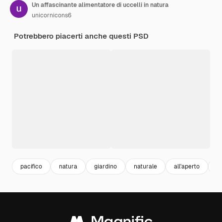
Un affascinante alimentatore di uccelli in natura
unicornicons6
Potrebbero piacerti anche questi PSD
pacifico
natura
giardino
naturale
all'aperto
a