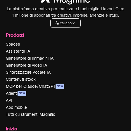
La piattaforma creativa per realizzare i tuoi migliori lavori. Oltre
1 milione di abbonati tra creativi, imprese, agenzie e studi.
Italiano
Prodotti
Spaces
Assistente IA
Generatore di immagini IA
Generatore di video IA
Sintetizzatore vocale IA
Contenuti stock
MCP per Claude/ChatGPT
New
Agenti
New
API
App mobile
Tutti gli strumenti Magnific
Inizia