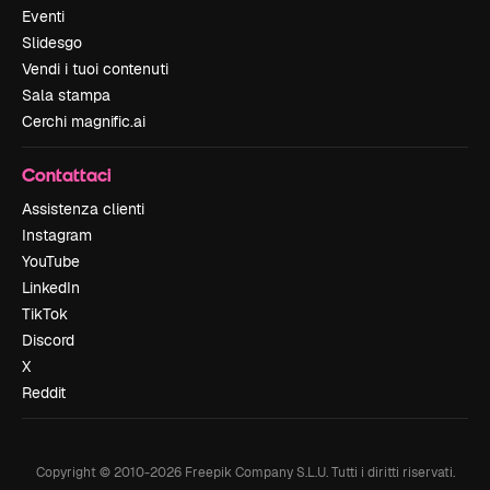
Eventi
Slidesgo
Vendi i tuoi contenuti
Sala stampa
Cerchi magnific.ai
Contattaci
Assistenza clienti
Instagram
YouTube
LinkedIn
TikTok
Discord
X
Reddit
Copyright © 2010-
2026
Freepik Company S.L.U.
Tutti i diritti riservati
.