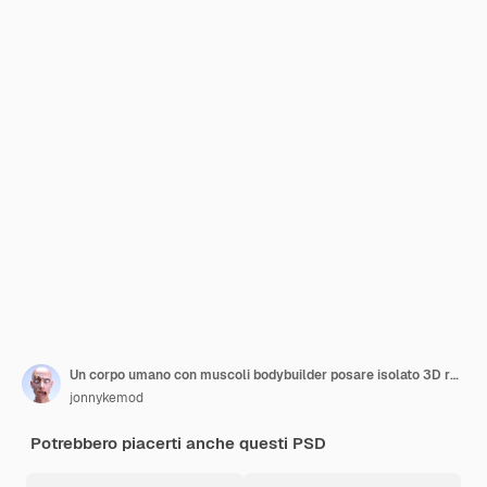
Un corpo umano con muscoli bodybuilder posare isolato 3D render illustrazione
jonnykemod
Potrebbero piacerti anche questi PSD