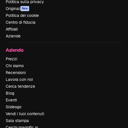
Politica sulla privacy
Originali
New
Politica dei cookie
Centro di fiducia
Affiliati
Aziende
Azienda
Prezzi
Chi siamo
Recensioni
Lavora con noi
Cerca tendenze
Blog
Eventi
Slidesgo
Vendi i tuoi contenuti
Sala stampa
Cerchi magnific.ai