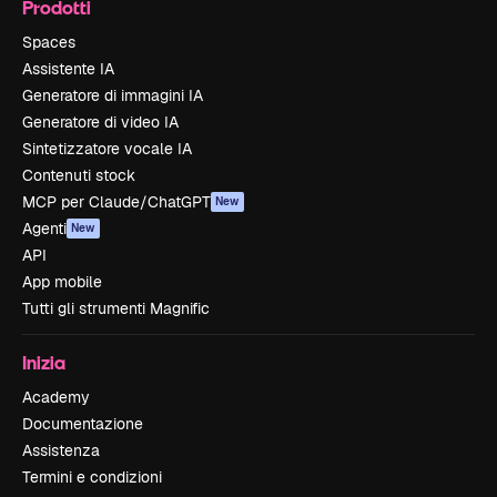
Prodotti
Spaces
Assistente IA
Generatore di immagini IA
Generatore di video IA
Sintetizzatore vocale IA
Contenuti stock
MCP per Claude/ChatGPT
New
Agenti
New
API
App mobile
Tutti gli strumenti Magnific
Inizia
Academy
Documentazione
Assistenza
Termini e condizioni