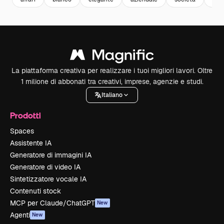
La piattaforma creativa per realizzare i tuoi migliori lavori. Oltre
1 milione di abbonati tra creativi, imprese, agenzie e studi.
Italiano
Prodotti
Spaces
Assistente IA
Generatore di immagini IA
Generatore di video IA
Sintetizzatore vocale IA
Contenuti stock
MCP per Claude/ChatGPT
New
Agenti
New