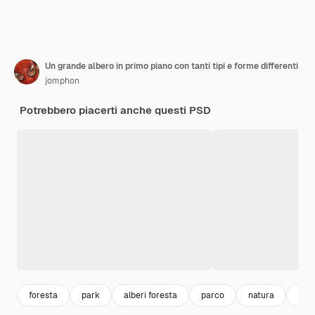
Un grande albero in primo piano con tanti tipi e forme differenti
jomphon
Potrebbero piacerti anche questi PSD
foresta
park
alberi foresta
parco
natura
giar