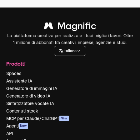
La piattaforma creativa per realizzare i tuoi migliori lavori. Oltre
1 milione di abbonati tra creativi, imprese, agenzie e studi.
Italiano
Prodotti
Spaces
Assistente IA
Generatore di immagini IA
Generatore di video IA
Sintetizzatore vocale IA
Contenuti stock
MCP per Claude/ChatGPT
New
Agenti
New
API