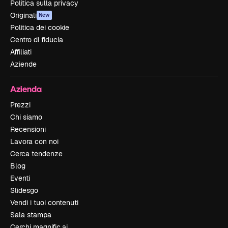
Politica sulla privacy
Originali
New
Politica dei cookie
Centro di fiducia
Affiliati
Aziende
Azienda
Prezzi
Chi siamo
Recensioni
Lavora con noi
Cerca tendenze
Blog
Eventi
Slidesgo
Vendi i tuoi contenuti
Sala stampa
Cerchi magnific.ai