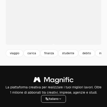
viaggio
carica
finanza
studente
debito
inter
La piattaforma creativa per realizzare i tuoi migliori lavori. Oltre
1 milione di abbonati tra creativi, imprese, agenzie e studi.
Italiano