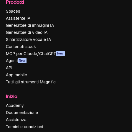
Prodotti
Spaces
Assistente IA
Generatore di immagini IA
Generatore di video IA
Sintetizzatore vocale IA
Contenuti stock
MCP per Claude/ChatGPT
New
Agenti
New
API
App mobile
Tutti gli strumenti Magnific
Inizia
Academy
Documentazione
Assistenza
Termini e condizioni