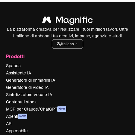
La piattaforma creativa per realizzare i tuoi migliori lavori. Oltre
1 milione di abbonati tra creativi, imprese, agenzie e studi.
Italiano
Prodotti
Spaces
Assistente IA
Generatore di immagini IA
Generatore di video IA
Sintetizzatore vocale IA
Contenuti stock
MCP per Claude/ChatGPT
New
Agenti
New
API
App mobile