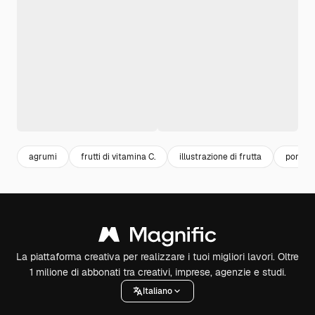
agrumi
frutti di vitamina C.
illustrazione di frutta
pompel
La piattaforma creativa per realizzare i tuoi migliori lavori. Oltre
1 milione di abbonati tra creativi, imprese, agenzie e studi.
Italiano