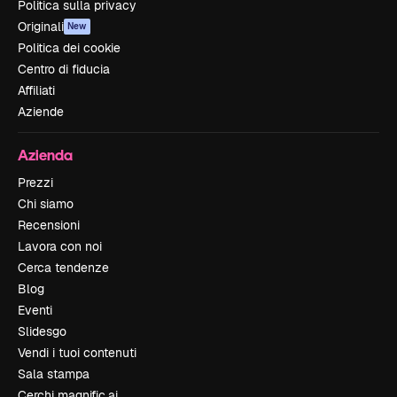
Politica sulla privacy
Originali
New
Politica dei cookie
Centro di fiducia
Affiliati
Aziende
Azienda
Prezzi
Chi siamo
Recensioni
Lavora con noi
Cerca tendenze
Blog
Eventi
Slidesgo
Vendi i tuoi contenuti
Sala stampa
Cerchi magnific.ai