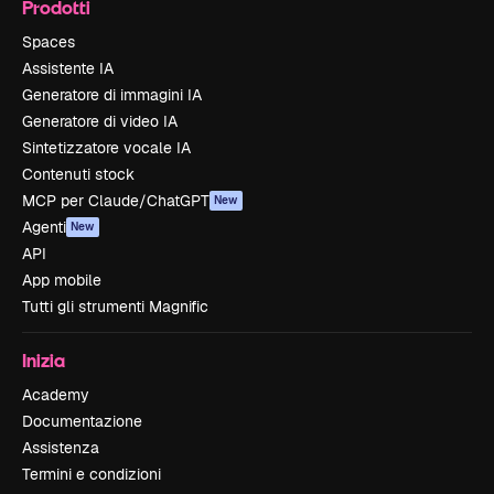
Prodotti
Spaces
Assistente IA
Generatore di immagini IA
Generatore di video IA
Sintetizzatore vocale IA
Contenuti stock
MCP per Claude/ChatGPT
New
Agenti
New
API
App mobile
Tutti gli strumenti Magnific
Inizia
Academy
Documentazione
Assistenza
Termini e condizioni