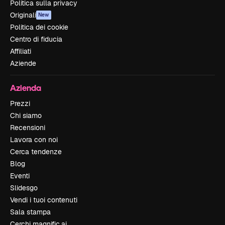
Politica sulla privacy
Originali
New
Politica dei cookie
Centro di fiducia
Affiliati
Aziende
Azienda
Prezzi
Chi siamo
Recensioni
Lavora con noi
Cerca tendenze
Blog
Eventi
Slidesgo
Vendi i tuoi contenuti
Sala stampa
Cerchi magnific.ai