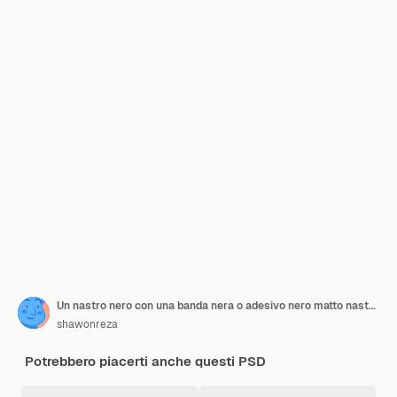
Un nastro nero con una banda nera o adesivo nero matto nastro rotto oggetti file PNG
shawonreza
Potrebbero piacerti anche questi PSD