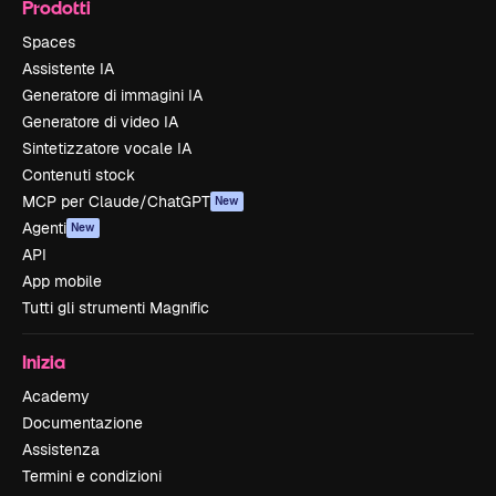
Prodotti
Spaces
Assistente IA
Generatore di immagini IA
Generatore di video IA
Sintetizzatore vocale IA
Contenuti stock
MCP per Claude/ChatGPT
New
Agenti
New
API
App mobile
Tutti gli strumenti Magnific
Inizia
Academy
Documentazione
Assistenza
Termini e condizioni