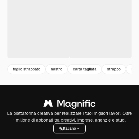
foglio strappato
nastro
carta tagliata
strappo
ban
La piattaforma creativa per realizzare i tuoi migliori lavori. Oltre
1 milione di abbonati tra creativi, imprese, agenzie e studi.
Italiano