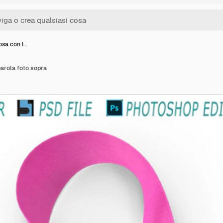
osa con l…
parola foto sopra