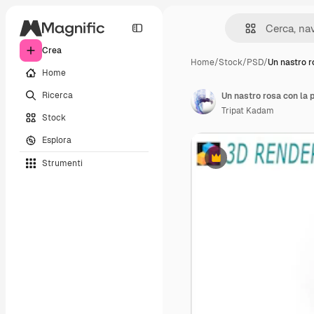
Crea
Home
/
Stock
/
PSD
/
Un nastro r
Home
Ricerca
Un nastro rosa con la 
Tripat Kadam
Stock
Esplora
Strumenti
Premium