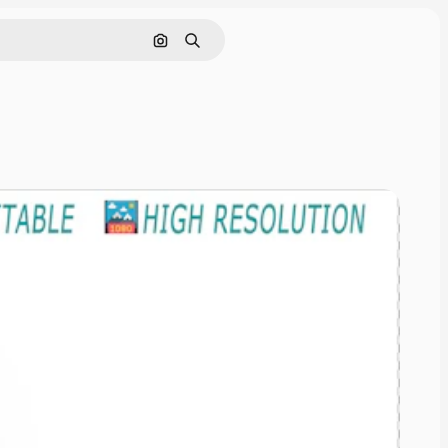
Cerca per immagine
Ricerca