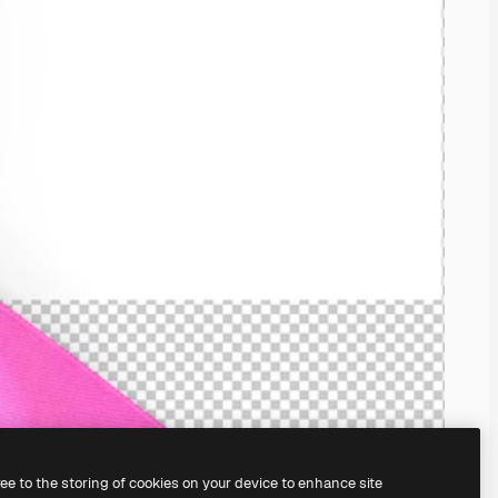
ree to the storing of cookies on your device to enhance site