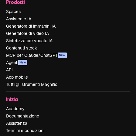
Prodotti
Spaces
Assistente IA
Generatore di immagini IA
Generatore di video IA
Sintetizzatore vocale IA
Contenuti stock
MCP per Claude/ChatGPT
New
Agenti
New
API
App mobile
Tutti gli strumenti Magnific
Inizia
Academy
Documentazione
Assistenza
Termini e condizioni