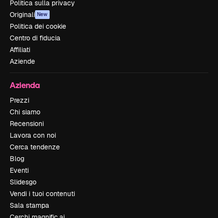
Politica sulla privacy
Originali
New
Politica dei cookie
Centro di fiducia
Affiliati
Aziende
Azienda
Prezzi
Chi siamo
Recensioni
Lavora con noi
Cerca tendenze
Blog
Eventi
Slidesgo
Vendi i tuoi contenuti
Sala stampa
Cerchi magnific.ai