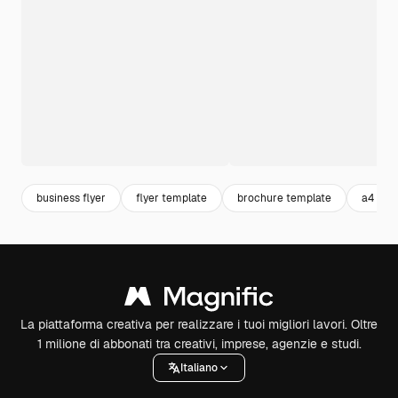
business flyer
flyer template
brochure template
a4 pos
La piattaforma creativa per realizzare i tuoi migliori lavori. Oltre
1 milione di abbonati tra creativi, imprese, agenzie e studi.
Italiano