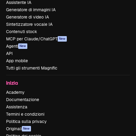
Assistente IA
Generatore di immagini IA
Generatore di video IA
Sintetizzatore vocale IA
Contenuti stock
MCP per Claude/ChatGPT
New
Agenti
New
API
App mobile
Tutti gli strumenti Magnific
Inizia
Academy
Documentazione
Assistenza
Termini e condizioni
Politica sulla privacy
Originali
New