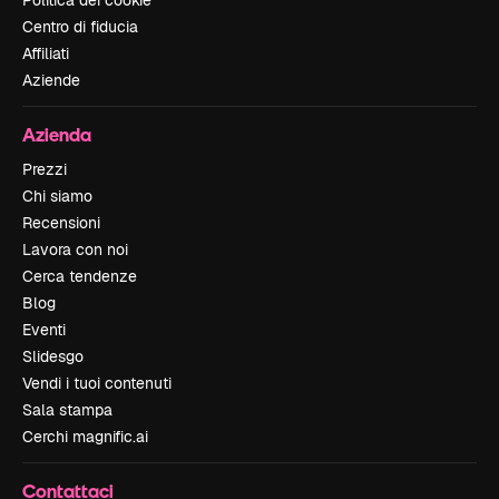
Politica dei cookie
Centro di fiducia
Affiliati
Aziende
Azienda
Prezzi
Chi siamo
Recensioni
Lavora con noi
Cerca tendenze
Blog
Eventi
Slidesgo
Vendi i tuoi contenuti
Sala stampa
Cerchi magnific.ai
Contattaci