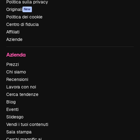
Politica sulla privacy
Originali
New
Politica dei cookie
Centro di fiducia
Affiliati
Aziende
Azienda
Prezzi
Chi siamo
Recensioni
Lavora con noi
Cerca tendenze
Blog
Eventi
Slidesgo
Vendi i tuoi contenuti
Sala stampa
Cerchi magnific.ai