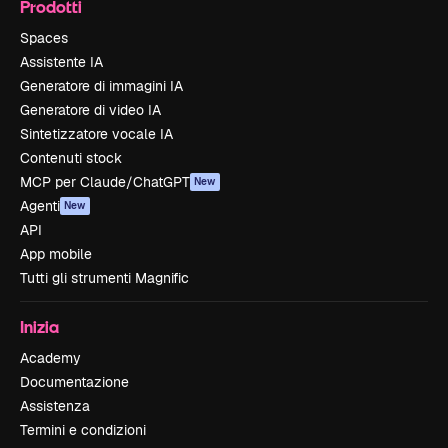
Prodotti
Spaces
Assistente IA
Generatore di immagini IA
Generatore di video IA
Sintetizzatore vocale IA
Contenuti stock
MCP per Claude/ChatGPT
New
Agenti
New
API
App mobile
Tutti gli strumenti Magnific
Inizia
Academy
Documentazione
Assistenza
Termini e condizioni