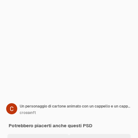
Un personaggio di cartone animato con un cappello e un cappelli su di esso
crossxnft
Potrebbero piacerti anche questi PSD