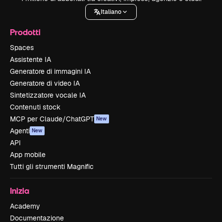
Italiano
Prodotti
Spaces
Assistente IA
Generatore di immagini IA
Generatore di video IA
Sintetizzatore vocale IA
Contenuti stock
MCP per Claude/ChatGPT
New
Agenti
New
API
App mobile
Tutti gli strumenti Magnific
Inizia
Academy
Documentazione