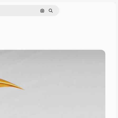
Cerca per immagine
Ricerca