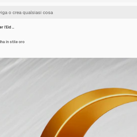
r l'Eid …
ha in stile oro