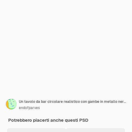
Un tavolo da bar circolare realistico con gambe in metallo nero e uno sfondo trasparente in legno marrone
endofparves
Potrebbero piacerti anche questi PSD