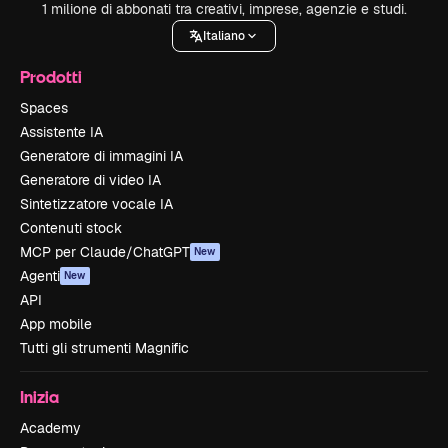
1 milione di abbonati tra creativi, imprese, agenzie e studi.
Italiano
Prodotti
Spaces
Assistente IA
Generatore di immagini IA
Generatore di video IA
Sintetizzatore vocale IA
Contenuti stock
MCP per Claude/ChatGPT
New
Agenti
New
API
App mobile
Tutti gli strumenti Magnific
Inizia
Academy