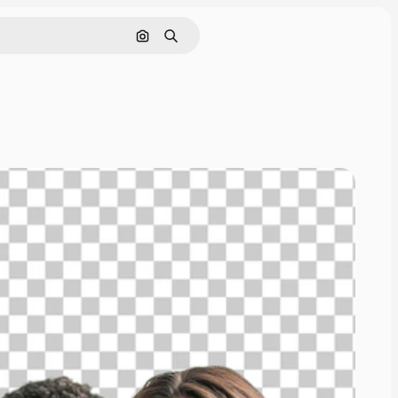
Cerca per immagine
Ricerca