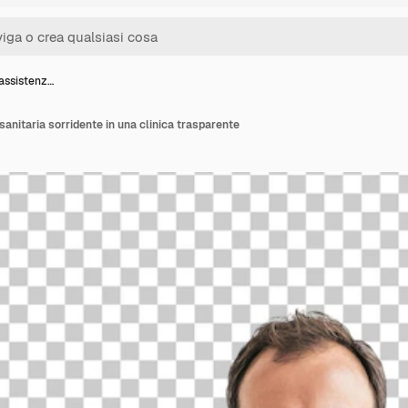
assistenz…
anitaria sorridente in una clinica trasparente