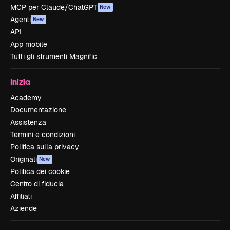
MCP per Claude/ChatGPT
New
Agenti
New
API
App mobile
Tutti gli strumenti Magnific
Inizia
Academy
Documentazione
Assistenza
Termini e condizioni
Politica sulla privacy
Originali
New
Politica dei cookie
Centro di fiducia
Affiliati
Aziende