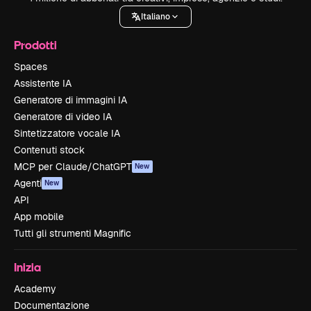
Italiano
Prodotti
Spaces
Assistente IA
Generatore di immagini IA
Generatore di video IA
Sintetizzatore vocale IA
Contenuti stock
MCP per Claude/ChatGPT
New
Agenti
New
API
App mobile
Tutti gli strumenti Magnific
Inizia
Academy
Documentazione