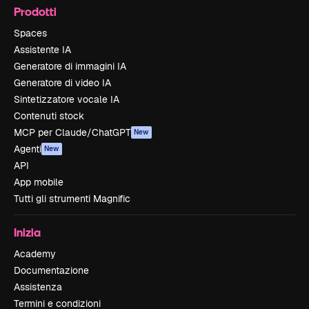
Prodotti
Spaces
Assistente IA
Generatore di immagini IA
Generatore di video IA
Sintetizzatore vocale IA
Contenuti stock
MCP per Claude/ChatGPT
New
Agenti
New
API
App mobile
Tutti gli strumenti Magnific
Inizia
Academy
Documentazione
Assistenza
Termini e condizioni