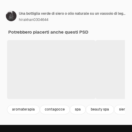
Una bottiglia verde di siero o olio naturale su un vassoio di legno
hirakhan0304644
Potrebbero piacerti anche questi PSD
aromaterapia
contagocce
spa
beauty spa
siero