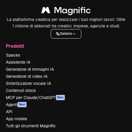
La piattaforma creativa per realizzare i tuoi migliori lavori. Oltre
1 milione di abbonati tra creativi, imprese, agenzie e studi.
Italiano
Prodotti
Spaces
Assistente IA
Generatore di immagini IA
Generatore di video IA
Sintetizzatore vocale IA
Contenuti stock
MCP per Claude/ChatGPT
New
Agenti
New
API
App mobile
Tutti gli strumenti Magnific