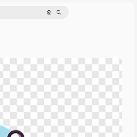
Cerca per immagine
Ricerca