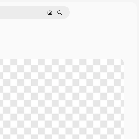
Cerca per immagine
Ricerca