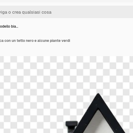
odello bia…
a con un tetto nero e alcune piante verdi