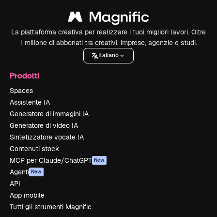
La piattaforma creativa per realizzare i tuoi migliori lavori. Oltre
1 milione di abbonati tra creativi, imprese, agenzie e studi.
Italiano
Prodotti
Spaces
Assistente IA
Generatore di immagini IA
Generatore di video IA
Sintetizzatore vocale IA
Contenuti stock
MCP per Claude/ChatGPT
New
Agenti
New
API
App mobile
Tutti gli strumenti Magnific