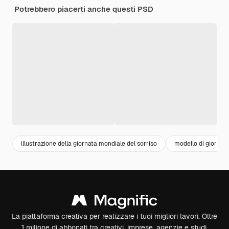
Potrebbero piacerti anche questi PSD
illustrazione della giornata mondiale del sorriso
modello di giornata
La piattaforma creativa per realizzare i tuoi migliori lavori. Oltre
1 milione di abbonati tra creativi, imprese, agenzie e studi.