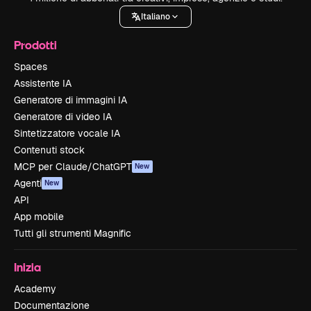
Italiano
Prodotti
Spaces
Assistente IA
Generatore di immagini IA
Generatore di video IA
Sintetizzatore vocale IA
Contenuti stock
MCP per Claude/ChatGPT
New
Agenti
New
API
App mobile
Tutti gli strumenti Magnific
Inizia
Academy
Documentazione