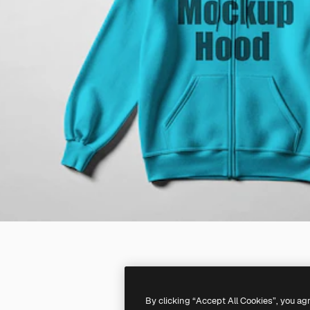
By clicking “Accept All Cookies”, you ag