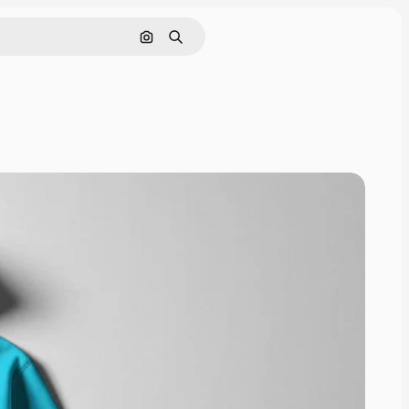
Cerca per immagine
Ricerca