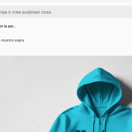
on la par…
a mostro sopra