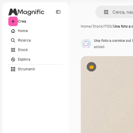
Crea
Home
/
Stock
/
PSD
/
Una foto a 
Home
Ricerca
Una foto a cornice sul 
alolieli
Stock
Esplora
Strumenti
Premium