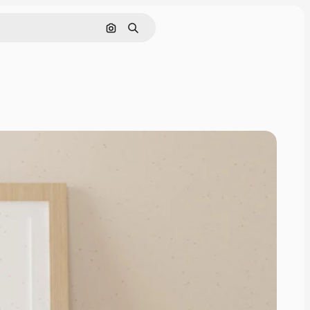
Cerca per immagine
Ricerca