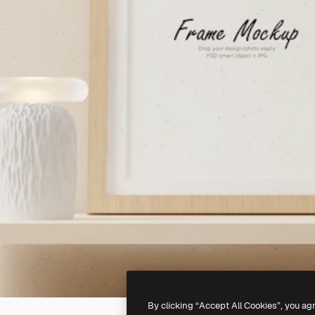
By clicking “Accept All Cookies”, you ag