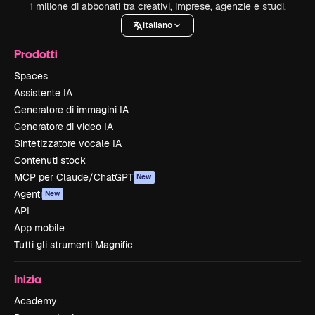
1 milione di abbonati tra creativi, imprese, agenzie e studi.
Italiano
Prodotti
Spaces
Assistente IA
Generatore di immagini IA
Generatore di video IA
Sintetizzatore vocale IA
Contenuti stock
MCP per Claude/ChatGPT
New
Agenti
New
API
App mobile
Tutti gli strumenti Magnific
Inizia
Academy