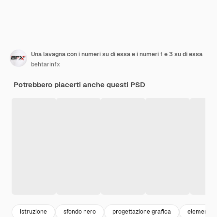
Una lavagna con i numeri su di essa e i numeri 1 e 3 su di essa
behtarinfx
Potrebbero piacerti anche questi PSD
istruzione
sfondo nero
progettazione grafica
elementi g