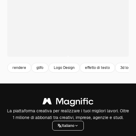
rendere
glifo
Logo Design
effetto di testo
3d logo
La piattaforma creativa per realizzare i tuoi migliori lavori. Oltre
1 milione di abbonati tra creativi, imprese, agenzie e studi.
Italiano