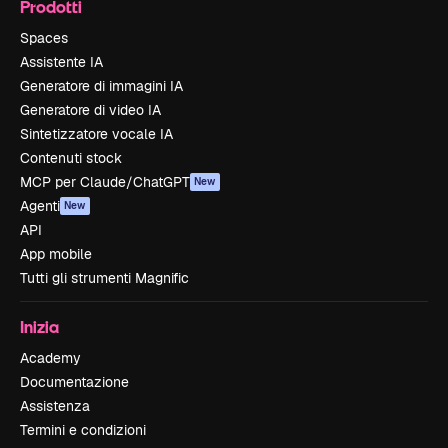
Prodotti
Spaces
Assistente IA
Generatore di immagini IA
Generatore di video IA
Sintetizzatore vocale IA
Contenuti stock
MCP per Claude/ChatGPT
New
Agenti
New
API
App mobile
Tutti gli strumenti Magnific
Inizia
Academy
Documentazione
Assistenza
Termini e condizioni