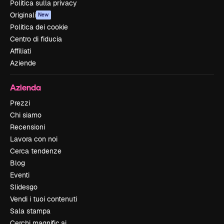
Politica sulla privacy
Originali
New
Politica dei cookie
Centro di fiducia
Affiliati
Aziende
Azienda
Prezzi
Chi siamo
Recensioni
Lavora con noi
Cerca tendenze
Blog
Eventi
Slidesgo
Vendi i tuoi contenuti
Sala stampa
Cerchi magnific.ai