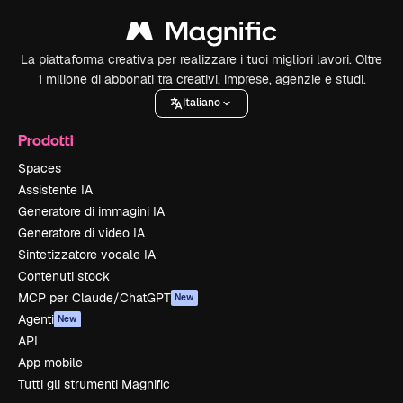
La piattaforma creativa per realizzare i tuoi migliori lavori. Oltre
1 milione di abbonati tra creativi, imprese, agenzie e studi.
Italiano
Prodotti
Spaces
Assistente IA
Generatore di immagini IA
Generatore di video IA
Sintetizzatore vocale IA
Contenuti stock
MCP per Claude/ChatGPT
New
Agenti
New
API
App mobile
Tutti gli strumenti Magnific