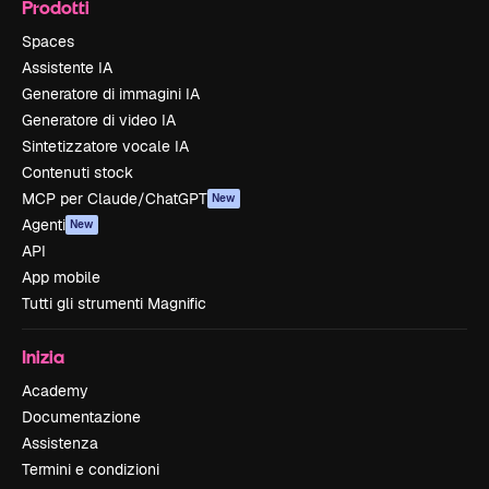
Prodotti
Spaces
Assistente IA
Generatore di immagini IA
Generatore di video IA
Sintetizzatore vocale IA
Contenuti stock
MCP per Claude/ChatGPT
New
Agenti
New
API
App mobile
Tutti gli strumenti Magnific
Inizia
Academy
Documentazione
Assistenza
Termini e condizioni