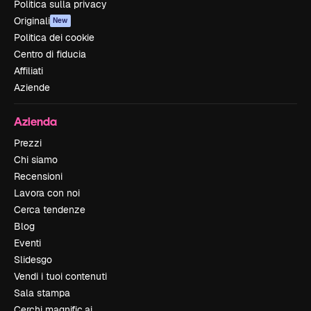
Politica sulla privacy
Originali
New
Politica dei cookie
Centro di fiducia
Affiliati
Aziende
Azienda
Prezzi
Chi siamo
Recensioni
Lavora con noi
Cerca tendenze
Blog
Eventi
Slidesgo
Vendi i tuoi contenuti
Sala stampa
Cerchi magnific.ai