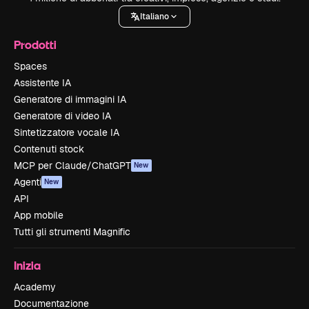
Italiano
Prodotti
Spaces
Assistente IA
Generatore di immagini IA
Generatore di video IA
Sintetizzatore vocale IA
Contenuti stock
MCP per Claude/ChatGPT
New
Agenti
New
API
App mobile
Tutti gli strumenti Magnific
Inizia
Academy
Documentazione