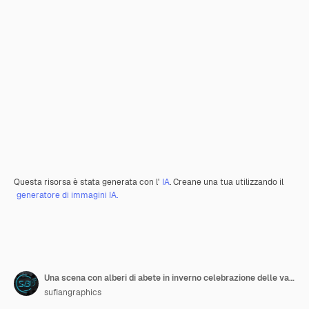
Questa risorsa è stata generata con l'
IA
. Creane una tua utilizzando il
generatore di immagini IA.
Una scena con alberi di abete in inverno celebrazione delle vacanze di Natale o magica foresta di pini fredda o f
sufiangraphics