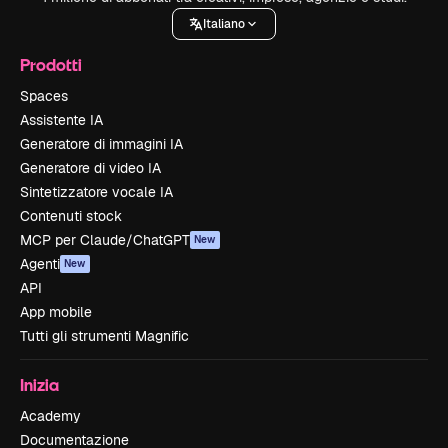
Italiano
Prodotti
Spaces
Assistente IA
Generatore di immagini IA
Generatore di video IA
Sintetizzatore vocale IA
Contenuti stock
MCP per Claude/ChatGPT
New
Agenti
New
API
App mobile
Tutti gli strumenti Magnific
Inizia
Academy
Documentazione