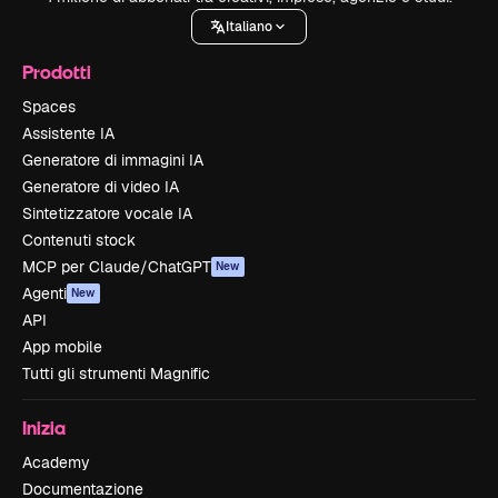
Italiano
Prodotti
Spaces
Assistente IA
Generatore di immagini IA
Generatore di video IA
Sintetizzatore vocale IA
Contenuti stock
MCP per Claude/ChatGPT
New
Agenti
New
API
App mobile
Tutti gli strumenti Magnific
Inizia
Academy
Documentazione