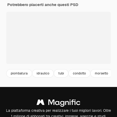
Potrebbero piacerti anche questi PSD
piombatura
idraulico
tubi
condotto
morsetto
La piattaforma creativa per realizzare i tuoi migliori lavori. Oltre
1 milione di abbonati tra creativi, imprese, agenzie e studi.