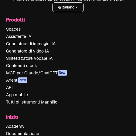
Italiano
Prodotti
Spaces
Assistente IA
Generatore di immagini IA
Generatore di video IA
Sintetizzatore vocale IA
Contenuti stock
MCP per Claude/ChatGPT
New
Agenti
New
API
App mobile
Tutti gli strumenti Magnific
Inizia
Academy
Documentazione