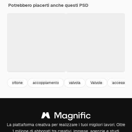
Potrebbero piacerti anche questi PSD
ottone
accoppiamento
valvola
Valvole
accessori
La piattaforma creativa per realizzare i tuoi migliori lavori. Oltre
1 milione di abbonati tra creativi, imprese, agenzie e studi.