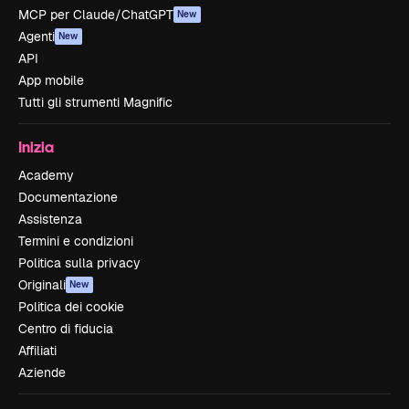
MCP per Claude/ChatGPT
New
Agenti
New
API
App mobile
Tutti gli strumenti Magnific
Inizia
Academy
Documentazione
Assistenza
Termini e condizioni
Politica sulla privacy
Originali
New
Politica dei cookie
Centro di fiducia
Affiliati
Aziende