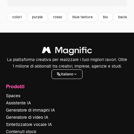
colori
purple
rosso
blue texture
blu
backgro
La piattaforma creativa per realizzare i tuoi migliori lavori. Oltre
1 milione di abbonati tra creativi, imprese, agenzie e studi.
Italiano
Prodotti
Spaces
Assistente IA
Generatore di immagini IA
Generatore di video IA
Sintetizzatore vocale IA
Contenuti stock