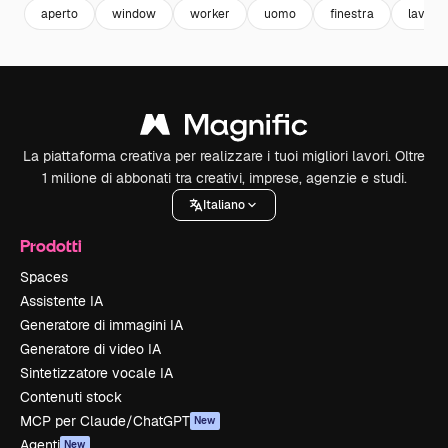
aperto
window
worker
uomo
finestra
lavoro
La piattaforma creativa per realizzare i tuoi migliori lavori. Oltre
1 milione di abbonati tra creativi, imprese, agenzie e studi.
Italiano
Prodotti
Spaces
Assistente IA
Generatore di immagini IA
Generatore di video IA
Sintetizzatore vocale IA
Contenuti stock
MCP per Claude/ChatGPT
New
Agenti
New