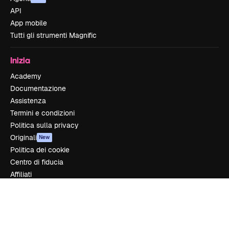
API
App mobile
Tutti gli strumenti Magnific
Inizia
Academy
Documentazione
Assistenza
Termini e condizioni
Politica sulla privacy
Originali
New
Politica dei cookie
Centro di fiducia
Affiliati
Aziende
Azienda
Prezzi