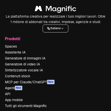
La piattaforma creativa per realizzare i tuoi migliori lavori. Oltre
1 milione di abbonati tra creativi, imprese, agenzie e studi.
Italiano
Prodotti
Spaces
Assistente IA
Generatore di immagini IA
Generatore di video IA
Sintetizzatore vocale IA
Contenuti stock
MCP per Claude/ChatGPT
New
Agenti
New
API
App mobile
Tutti gli strumenti Magnific