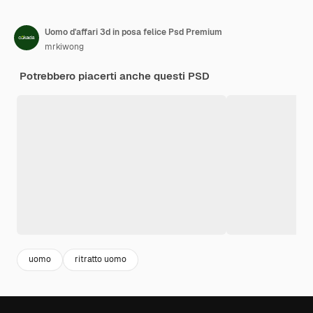
Uomo d'affari 3d in posa felice Psd Premium
mrkiwong
Potrebbero piacerti anche questi PSD
uomo
ritratto uomo