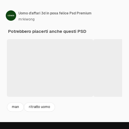
Uomo d'affari 3d in posa felice Psd Premium
mrkiwong
Potrebbero piacerti anche questi PSD
man
ritratto uomo