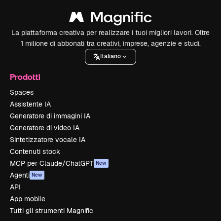
La piattaforma creativa per realizzare i tuoi migliori lavori. Oltre
1 milione di abbonati tra creativi, imprese, agenzie e studi.
Italiano
Prodotti
Spaces
Assistente IA
Generatore di immagini IA
Generatore di video IA
Sintetizzatore vocale IA
Contenuti stock
MCP per Claude/ChatGPT
New
Agenti
New
API
App mobile
Tutti gli strumenti Magnific