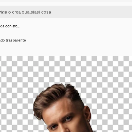
da con sfo…
do trasparente