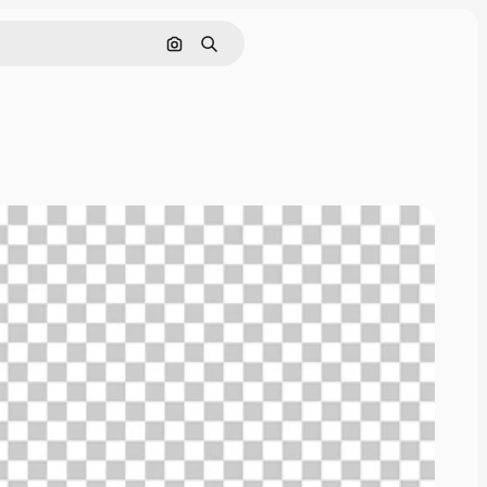
Cerca per immagine
Ricerca