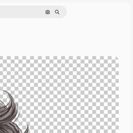
Cerca per immagine
Ricerca