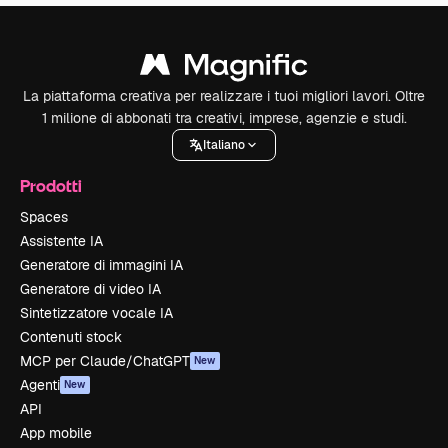
La piattaforma creativa per realizzare i tuoi migliori lavori. Oltre
1 milione di abbonati tra creativi, imprese, agenzie e studi.
Italiano
Prodotti
Spaces
Assistente IA
Generatore di immagini IA
Generatore di video IA
Sintetizzatore vocale IA
Contenuti stock
MCP per Claude/ChatGPT
New
Agenti
New
API
App mobile